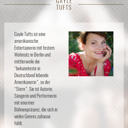
GAYLE
TUFTS
Gayle Tufts ist eine
amerikanische
Entertainerin mit festem
Wohnsitz in Berlin und
mittlerweile die
“bekannteste in
Deutschland lebende
Amerikanerin”, so der
“Stern”. Sie ist Autorin,
Sängerin und Performerin
mit enormer
Bühnenpräsenz, die sich in
vielen Genres zuhause
fühlt.