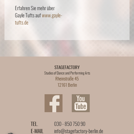
Erfahren Sie mehr über
Gayle Tufts auf
www.gayle-
tufts.de
STAGEFACTORY
Studios of Dance and Performing Arts
Rheinstraße 45
12161 Berlin
TEL.
030 - 850 750 90
E-MAIL
info@stagefactory-berlin.de